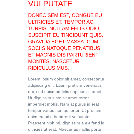
VULPUTATE
DONEC SEM EST, CONGUE EU
ULTRICIES ET, TEMPOR AC
TURPIS. NULLAM FELIS ODIO,
SUSCIPIT EU TINCIDUNT QUIS,
GRAVIDA EGET MASSA. CUM
SOCIIS NATOQUE PENATIBUS
ET MAGNIS DIS PARTURIENT
MONTES, NASCETUR
RIDICULUS MUS.
Lorem ipsum dolor sit amet, consectetur
adipiscing elit. Etiam pretium venenatis
dui, sed euismod felis dapibus sit amet.
Ut dignissim justo sit amet tortor
imperdiet mollis. Nam at purus id erat
tempor varius non ac tortor. Ut pretium
enim eu odio hendrerit vulputate.
Praesent nibh mi, dignissim a eleifend id,
ultricies ut erat. Maecenas mollis porta