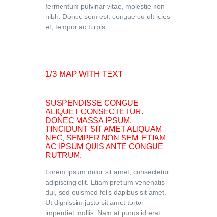
fermentum pulvinar vitae, molestie non
nibh. Donec sem est, congue eu ultricies
et, tempor ac turpis.
1/3 MAP WITH TEXT
SUSPENDISSE CONGUE
ALIQUET CONSECTETUR.
DONEC MASSA IPSUM,
TINCIDUNT SIT AMET ALIQUAM
NEC, SEMPER NON SEM. ETIAM
AC IPSUM QUIS ANTE CONGUE
RUTRUM.
Lorem ipsum dolor sit amet, consectetur
adipiscing elit. Etiam pretium venenatis
dui, sed euismod felis dapibus sit amet.
Ut dignissim justo sit amet tortor
imperdiet mollis. Nam at purus id erat