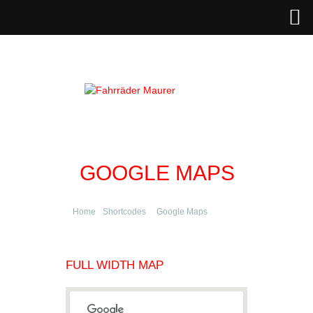
GOOGLE MAPS
Home
Shortcodes
Google Maps
FULL WIDTH MAP